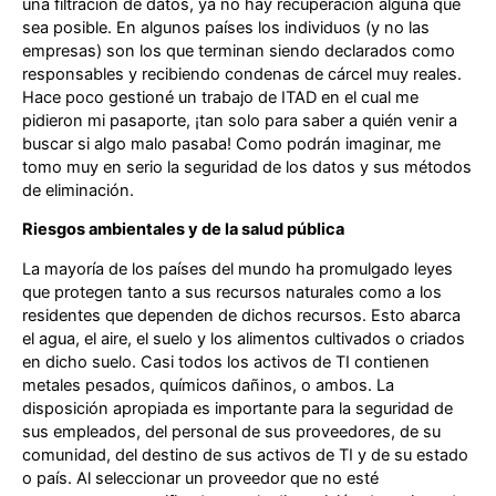
una filtración de datos, ya no hay recuperación alguna que
sea posible. En algunos países los individuos (y no las
empresas) son los que terminan siendo declarados como
responsables y recibiendo condenas de cárcel muy reales.
Hace poco gestioné un trabajo de ITAD en el cual me
pidieron mi pasaporte, ¡tan solo para saber a quién venir a
buscar si algo malo pasaba! Como podrán imaginar, me
tomo muy en serio la seguridad de los datos y sus métodos
de eliminación.
Riesgos ambientales y de la salud pública
La mayoría de los países del mundo ha promulgado leyes
que protegen tanto a sus recursos naturales como a los
residentes que dependen de dichos recursos. Esto abarca
el agua, el aire, el suelo y los alimentos cultivados o criados
en dicho suelo. Casi todos los activos de TI contienen
metales pesados, químicos dañinos, o ambos. La
disposición apropiada es importante para la seguridad de
sus empleados, del personal de sus proveedores, de su
comunidad, del destino de sus activos de TI y de su estado
o país. Al seleccionar un proveedor que no esté