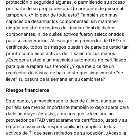
protección o seguridad algunas, o permitiendo su acceso
por parte de su propio personal (o por parte de personal
temporal). ¿Y lo peor de todo esto? También son muy
capaces de desarmar los componentes, sin mantener
ningún registro de rastreo del destino final de dichos
componentes, ni de cuáles activos fueron seleccionados
para su incineración. Al escoger un proveedor de ITAD no
certificado, todos los riesgos quedan de parte de usted tan
pronto como esos activos de TI salen de sus manos.
¿Escogería usted a un mecánico automotriz no certificado
para que le repare sus frenos? ¿Y qué me dice de un
recolector de basura de bajo costo que simplemente “se
lleve” su basura de la semana en su camioneta?
Riesgos financieros
Este punto, ya mencionado lo dejo de último, aunque no
por ello sea menos importante (también lo dejo aparte para
darle un mayor énfasis), a menos que seleccione un
proveedor de ITAD verdaderamente certificado, usted y su
empresa asumen la responsabilidad completa de los
activos de TI que sean retirados de su locación. ¿Acaso la