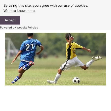
Skip
By using this site, you agree with our use of cookies.
to
Want to know more
content
Ma
Accept
Me
Powered by WebsitePolicies