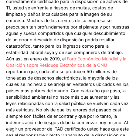
correctamente certificado para la disposición de activos de
TI, usted se enfrenta a riesgos de multas, costos de
limpieza y daños incalculables para la imagen de su
empresa. Muchos de los clientes de su empresa se
preocupan tan profundamente por el planeta y por nuestras
aguas y suelos compartidos que cualquier descubrimiento
de un error o descuido de disposición podría resultar
catastrófico, tanto para los ingresos como para la
estabilidad laboral suya y de sus compañeros de trabajo.
Aún así, en enero de 2019, el
Foro Económico Mundial y la
Coalición sobre Residuos Electrónicos de la ONU
reportaron que, cada año se producen 50 millones de
toneladas de desechos electrónicos, la mayoría de los
cuales se incinera o se arroja en vertederos ubicados en los
países más pobres del mundo. Con cada año que pasa, la
sensibilidad ambiental no hace más que aumentar y las
leyes relacionadas con la salud pública se vuelven cada vez
más estrictas. No olvide que los errores del pasado casi
siempre son fáciles de encontrar y que por lo tanto, la
indemnización de riesgos debería comenzar hoy mismo. Al
elegir un proveedor de ITAD certificado usted hace que este
sea el responsable directo y absoluto de la disposición de