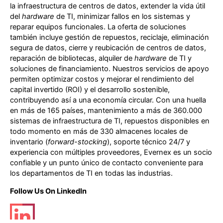
la infraestructura de centros de datos, extender la vida útil
del
hardware
de TI, minimizar fallos en los sistemas y
reparar equipos funcionales. La oferta de soluciones
también incluye gestión de repuestos, reciclaje, eliminación
segura de datos, cierre y reubicación de centros de datos,
reparación de bibliotecas, alquiler de
hardware
de TI y
soluciones de financiamiento. Nuestros servicios de apoyo
permiten optimizar costos y mejorar el rendimiento del
capital invertido (ROI) y el desarrollo sostenible,
contribuyendo así a una economía circular. Con una huella
en más de 165 países, mantenimiento a más de 360.000
sistemas de infraestructura de TI, repuestos disponibles en
todo momento en más de 330 almacenes locales de
inventario (
forward-stocking
), soporte técnico 24/7 y
experiencia con múltiples proveedores, Evernex es un socio
confiable y un punto único de contacto conveniente para
los departamentos de TI en todas las industrias.
Follow Us On LinkedIn