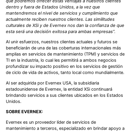
que podremos ofrecer estas ventajas a nuestros clientes
dentro y fuera de Estados Unidos, a la vez que
mantendremos el nivel de servicios y cumplimiento que
actualmente reciben nuestros clientes. Las similitudes
culturales de XSi y de Evernex nos dan la confianza de que
esta será una decisión exitosa para ambas empresas”.
Al unir esfuerzos, nuestros clientes actuales y futuros se
beneficiarán de una de las coberturas internacionales más
amplias en servicios de mantenimiento (TPM) y servicios de
TI en la industria, lo cual les permitirá a ambos negocios
profundizar su impacto positivo en los servicios de gestión
de ciclo de vida de activos, tanto local como mundialmente.
Al ser adquirida por Evernex USA, la subsidiaria
estadounidense de Evernex, la entidad XSi continuará
brindando servicios a sus clientes ubicados en los Estados
Unidos.
SOBRE EVERNEX:
Evernex es un proveedor líder de servicios de
mantenimiento a terceros, especializado en brindar apoyo a