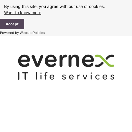
Skip
By using this site, you agree with our use of cookies.
to
Want to know more
content
Ma
Accept
Me
Powered by WebsitePolicies