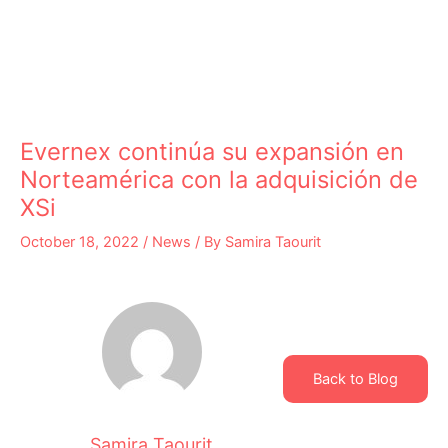
Evernex continúa su expansión en
Norteamérica con la adquisición de
XSi
October 18, 2022
/
News
/ By
Samira Taourit
Back to Blog
Samira Taourit