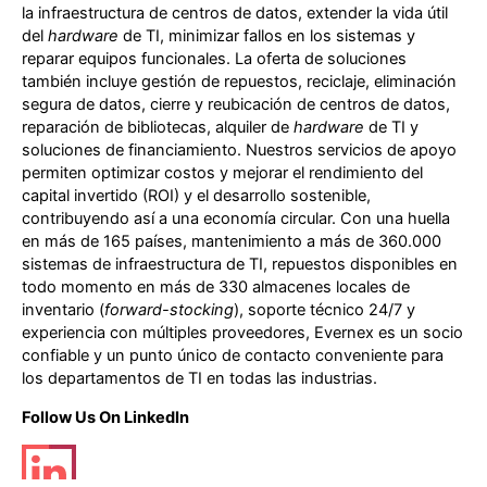
la infraestructura de centros de datos, extender la vida útil
del
hardware
de TI, minimizar fallos en los sistemas y
reparar equipos funcionales. La oferta de soluciones
también incluye gestión de repuestos, reciclaje, eliminación
segura de datos, cierre y reubicación de centros de datos,
reparación de bibliotecas, alquiler de
hardware
de TI y
soluciones de financiamiento. Nuestros servicios de apoyo
permiten optimizar costos y mejorar el rendimiento del
capital invertido (ROI) y el desarrollo sostenible,
contribuyendo así a una economía circular. Con una huella
en más de 165 países, mantenimiento a más de 360.000
sistemas de infraestructura de TI, repuestos disponibles en
todo momento en más de 330 almacenes locales de
inventario (
forward-stocking
), soporte técnico 24/7 y
experiencia con múltiples proveedores, Evernex es un socio
confiable y un punto único de contacto conveniente para
los departamentos de TI en todas las industrias.
Follow Us On LinkedIn