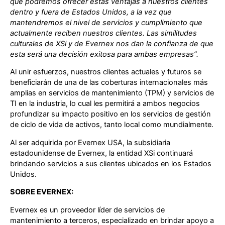
que podremos ofrecer estas ventajas a nuestros clientes
dentro y fuera de Estados Unidos, a la vez que
mantendremos el nivel de servicios y cumplimiento que
actualmente reciben nuestros clientes. Las similitudes
culturales de XSi y de Evernex nos dan la confianza de que
esta será una decisión exitosa para ambas empresas”.
Al unir esfuerzos, nuestros clientes actuales y futuros se
beneficiarán de una de las coberturas internacionales más
amplias en servicios de mantenimiento (TPM) y servicios de
TI en la industria, lo cual les permitirá a ambos negocios
profundizar su impacto positivo en los servicios de gestión
de ciclo de vida de activos, tanto local como mundialmente.
Al ser adquirida por Evernex USA, la subsidiaria
estadounidense de Evernex, la entidad XSi continuará
brindando servicios a sus clientes ubicados en los Estados
Unidos.
SOBRE EVERNEX:
Evernex es un proveedor líder de servicios de
mantenimiento a terceros, especializado en brindar apoyo a