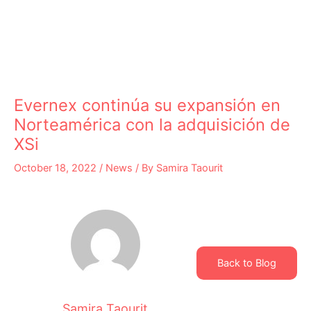
Evernex continúa su expansión en
Norteamérica con la adquisición de
XSi
October 18, 2022
/
News
/ By
Samira Taourit
Back to Blog
Samira Taourit