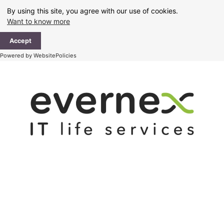
Skip
By using this site, you agree with our use of cookies.
to
Want to know more
content
Ma
Accept
Me
Powered by WebsitePolicies